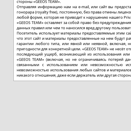
стороны «GEEOS TEAM».
Отправляя информацию нам на e-mail, или сайт вы предост
гонорара (royalty free), постоянную, без права отмены лиц
любой форме, которая не приводит к нарушению нашего Privac
«GEEOS TEAM» оставляет за собой право без предупреждения
данных правил или чем то наносился вред другому пользоват
Посетитель использует материалы предоставляемые этим сай
что этот сайт и материалы предоставленные на нем будут раб
гарантии любого типа, или явной или неявной, включая, 
пригодности для конкретной цели. «GEEOS TEAM» не несёт о
последующий ущерб, возникающий из использования или 
«GEEOS TEAM» (включая, но не ограничиваясь потерей д
связанными с использованием или невозможностью исп
невозможностью использования любых сайтов и материалов 
никакого отношения, даже если держатель или другая сторон