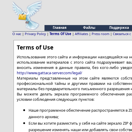
Главная
Файлы
Поддержка
О нас
|
Privacy Policy
|
Terms Of Use
|
Affiliates
|
Press room
|
Связаться с
Terms of Use
Использование этого сайта и информации находящейся на н
использование материалов с этого сайта подразумевает ва
вносить изменения в данные правила, без кого-либо уведо
http://www.gattaca-server.com/legal/
Материалы представленные на этом сайте являются собс
профессиональной тайны и другими правами на собственн
материалы без предварительного письменного разрешения 
Вы можете делать зеркала программного обеспечения рас
условии соблюдения следующих пунктов:
Наше программное обеспечение распространяется в ZI
данного архива;
Если вы хотите разместить у себя на сайте зеркало ZIP
разрешение изменять наши или добавлять свои собстве